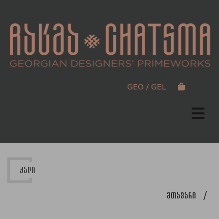
GEO / GEL
ქალი
მთავარი
/