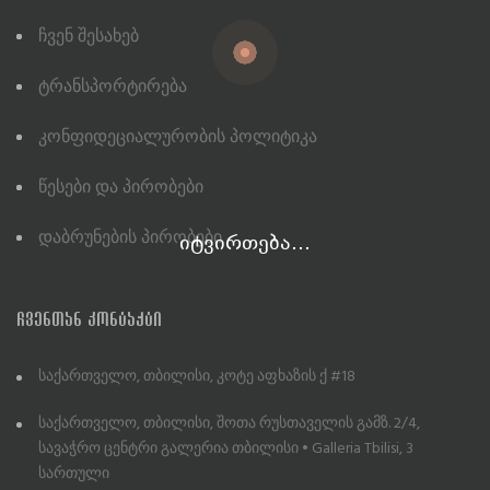
Ჩვენ Შესახებ
Ტრანსპორტირება
Კონფიდეციალურობის Პოლიტიკა
Წესები Და Პირობები
Დაბრუნების Პირობები
იტვირთება...
ᲩᲕᲔᲜᲗᲐᲜ ᲙᲝᲜᲢᲐᲥᲢᲘ
საქართველო, თბილისი, კოტე აფხაზის ქ #18
საქართველო, თბილისი, შოთა რუსთაველის გამზ. 2/4,
სავაჭრო ცენტრი გალერია თბილისი • Galleria Tbilisi, 3
სართული