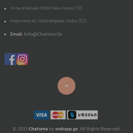
74 rue d’Aboukir 75002 Paris, France 🇫🇷
Kralja Petra 45, 11000 Belgrade, Serbia 🇷🇸
Email:
Info@chatsma.ge
© 2021
Chatsma
by
webapp.ge
. All Rights Reserved.