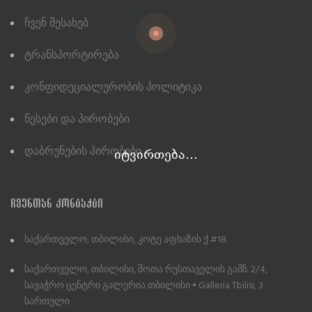
Ჩვენ Შესახებ
Ტრანსპორტირება
Კონფიდეციალურობის Პოლიტიკა
Წესები Და Პირობები
Დაბრუნების Პირობები
იტვირთება...
ᲩᲕᲔᲜᲗᲐᲜ ᲙᲝᲜᲢᲐᲥᲢᲘ
საქართველო, თბილისი, კოტე აფხაზის ქ #18
საქართველო, თბილისი, შოთა რუსთაველის გამზ. 2/4,
სავაჭრო ცენტრი გალერია თბილისი • Galleria Tbilisi, 3
სართული