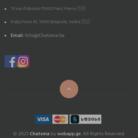
74 rue d’Aboukir 75002 Paris, France 🇫🇷
Kralja Petra 45, 11000 Belgrade, Serbia 🇷🇸
Email:
Info@chatsma.ge
© 2021
Chatsma
by
webapp.ge
. All Rights Reserved.