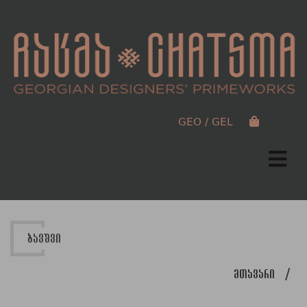
GEO / GEL
ბავშვი
მთავარი
/