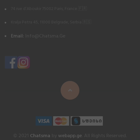
74 rue d’Aboukir 75002 Paris, France 🇫🇷
Kralja Petra 45, 11000 Belgrade, Serbia 🇷🇸
Email:
Info@chatsma.ge
© 2021
Chatsma
by
webapp.ge
. All Rights Reserved.