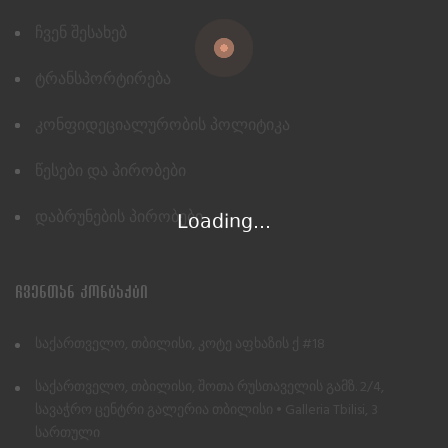
Ჩვენ Შესახებ
Ტრანსპორტირება
Კონფიდეციალურობის Პოლიტიკა
Წესები Და Პირობები
Დაბრუნების Პირობები
Loading...
ᲩᲕᲔᲜᲗᲐᲜ ᲙᲝᲜᲢᲐᲥᲢᲘ
საქართველო, თბილისი, კოტე აფხაზის ქ #18
საქართველო, თბილისი, შოთა რუსთაველის გამზ. 2/4,
სავაჭრო ცენტრი გალერია თბილისი • Galleria Tbilisi, 3
სართული