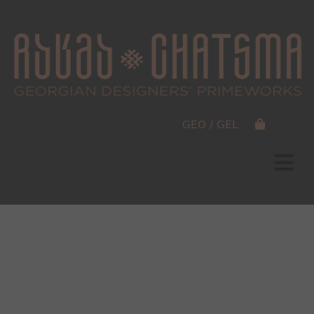
GEO / GEL