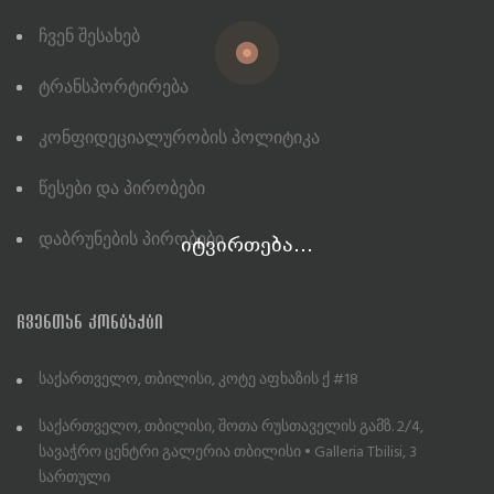
Ჩვენ Შესახებ
Ტრანსპორტირება
Კონფიდეციალურობის Პოლიტიკა
Წესები Და Პირობები
Დაბრუნების Პირობები
იტვირთება...
ᲩᲕᲔᲜᲗᲐᲜ ᲙᲝᲜᲢᲐᲥᲢᲘ
საქართველო, თბილისი, კოტე აფხაზის ქ #18
საქართველო, თბილისი, შოთა რუსთაველის გამზ. 2/4,
სავაჭრო ცენტრი გალერია თბილისი • Galleria Tbilisi, 3
სართული