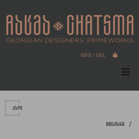
GEO / GEL
ქალი
მთავარი
/