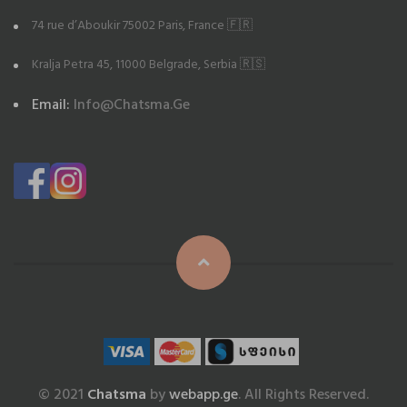
74 rue d’Aboukir 75002 Paris, France 🇫🇷
Kralja Petra 45, 11000 Belgrade, Serbia 🇷🇸
Email:
Info@chatsma.ge
© 2021
Chatsma
by
webapp.ge
. All Rights Reserved.