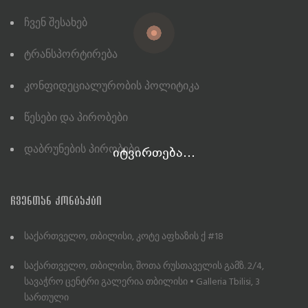
Ჩვენ Შესახებ
Ტრანსპორტირება
Კონფიდეციალურობის Პოლიტიკა
Წესები Და Პირობები
Დაბრუნების Პირობები
იტვირთება...
ᲩᲕᲔᲜᲗᲐᲜ ᲙᲝᲜᲢᲐᲥᲢᲘ
საქართველო, თბილისი, კოტე აფხაზის ქ #18
საქართველო, თბილისი, შოთა რუსთაველის გამზ. 2/4,
სავაჭრო ცენტრი გალერია თბილისი • Galleria Tbilisi, 3
სართული