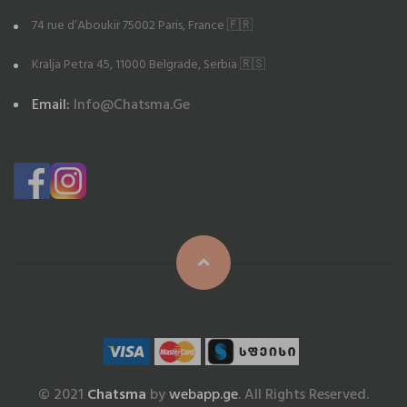
74 rue d’Aboukir 75002 Paris, France 🇫🇷
Kralja Petra 45, 11000 Belgrade, Serbia 🇷🇸
Email:
Info@chatsma.ge
© 2021
Chatsma
by
webapp.ge
. All Rights Reserved.