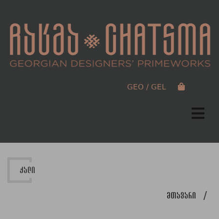
GEO / GEL
ქალი
მთავარი
/