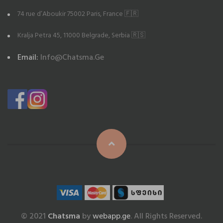
74 rue d’Aboukir 75002 Paris, France 🇫🇷
Kralja Petra 45, 11000 Belgrade, Serbia 🇷🇸
Email:
Info@chatsma.ge
© 2021
Chatsma
by
webapp.ge
. All Rights Reserved.