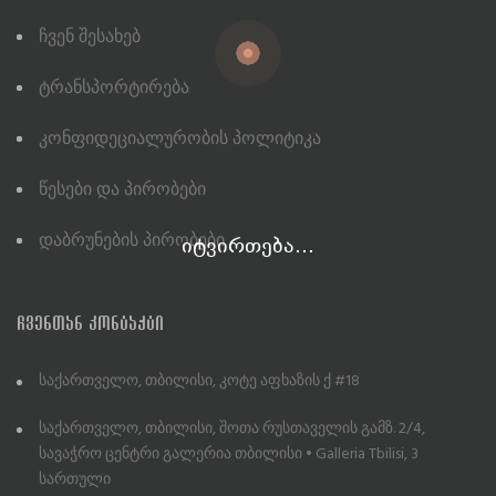
Ჩვენ Შესახებ
Ტრანსპორტირება
Კონფიდეციალურობის Პოლიტიკა
Წესები Და Პირობები
Დაბრუნების Პირობები
იტვირთება...
ᲩᲕᲔᲜᲗᲐᲜ ᲙᲝᲜᲢᲐᲥᲢᲘ
საქართველო, თბილისი, კოტე აფხაზის ქ #18
საქართველო, თბილისი, შოთა რუსთაველის გამზ. 2/4,
სავაჭრო ცენტრი გალერია თბილისი • Galleria Tbilisi, 3
სართული