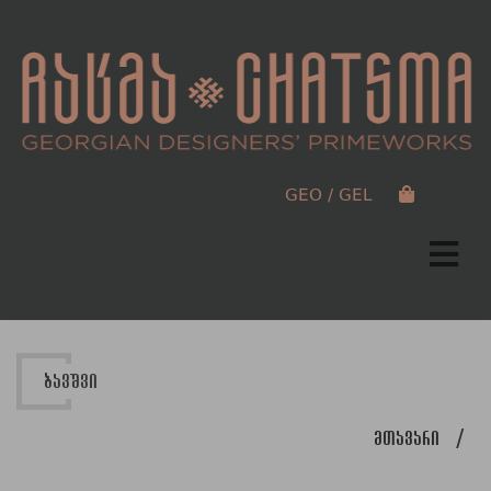
GEO / GEL
ბავშვი
მთავარი
/