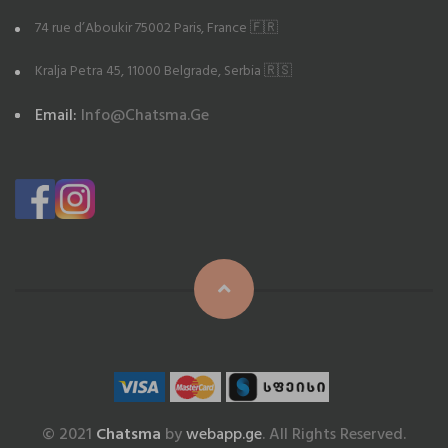
74 rue d’Aboukir 75002 Paris, France 🇫🇷
Kralja Petra 45, 11000 Belgrade, Serbia 🇷🇸
Email:
Info@chatsma.ge
© 2021
Chatsma
by
webapp.ge
. All Rights Reserved.