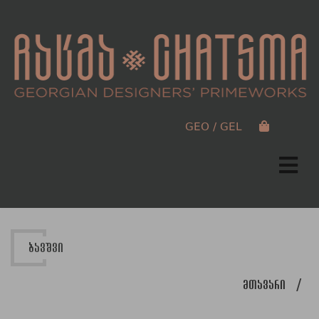
GEO / GEL
ბავშვი
მთავარი
/