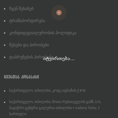
Ჩვენ Შესახებ
Ტრანსპორტირება
Კონფიდეციალურობის Პოლიტიკა
Წესები Და Პირობები
Დაბრუნების Პირობები
იტვირთება...
ᲩᲕᲔᲜᲗᲐᲜ ᲙᲝᲜᲢᲐᲥᲢᲘ
საქართველო, თბილისი, კოტე აფხაზის ქ #18
საქართველო, თბილისი, შოთა რუსთაველის გამზ. 2/4,
სავაჭრო ცენტრი გალერია თბილისი • Galleria Tbilisi, 3
სართული