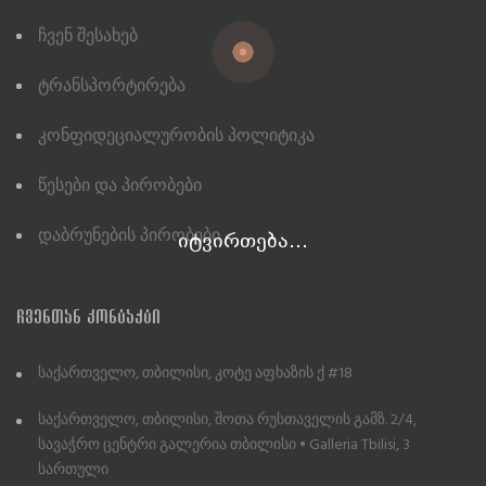
Ჩვენ Შესახებ
Ტრანსპორტირება
Კონფიდეციალურობის Პოლიტიკა
Წესები Და Პირობები
Დაბრუნების Პირობები
იტვირთება...
ᲩᲕᲔᲜᲗᲐᲜ ᲙᲝᲜᲢᲐᲥᲢᲘ
საქართველო, თბილისი, კოტე აფხაზის ქ #18
საქართველო, თბილისი, შოთა რუსთაველის გამზ. 2/4,
სავაჭრო ცენტრი გალერია თბილისი • Galleria Tbilisi, 3
სართული