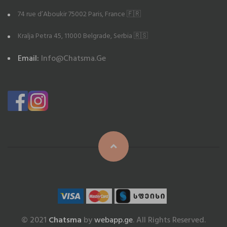
74 rue d’Aboukir 75002 Paris, France 🇫🇷
Kralja Petra 45, 11000 Belgrade, Serbia 🇷🇸
Email:
Info@chatsma.ge
© 2021
Chatsma
by
webapp.ge
. All Rights Reserved.