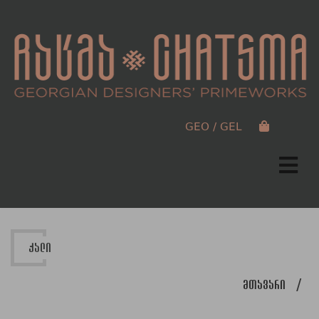
GEO / GEL
ქალი
მთავარი
/