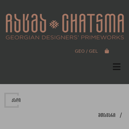
GEO / GEL
ქალი
მთავარი
/