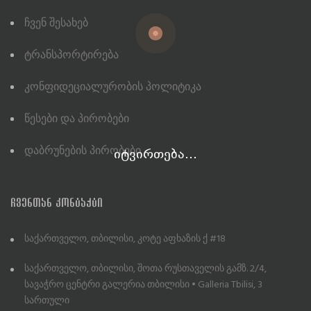
Ჩვენ Შესახებ
Ტრანსპორტირება
Კონფიდეციალურობის Პოლიტიკა
Წესები Და Პირობები
Დაბრუნების Პირობები
იტვირთება...
ᲩᲕᲔᲜᲗᲐᲜ ᲙᲝᲜᲢᲐᲥᲢᲘ
საქართველო, თბილისი, კოტე აფხაზის ქ #18
საქართველო, თბილისი, შოთა რუსთაველის გამზ. 2/4,
სავაჭრო ცენტრი გალერია თბილისი • Galleria Tbilisi, 3
სართული