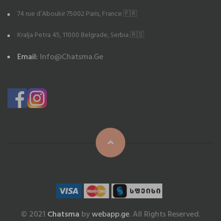
74 rue d’Aboukir 75002 Paris, France 🇫🇷
Kralja Petra 45, 11000 Belgrade, Serbia 🇷🇸
Email:
Info@chatsma.ge
© 2021
Chatsma
by
webapp.ge
. All Rights Reserved.