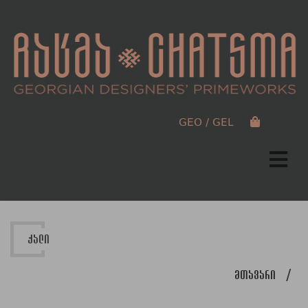
GEO / GEL
ქალი
მთავარი
/