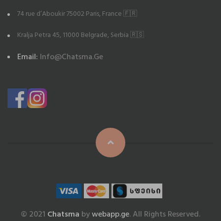
74 rue d’Aboukir 75002 Paris, France 🇫🇷
Kralja Petra 45, 11000 Belgrade, Serbia 🇷🇸
Email:
Info@chatsma.ge
© 2021
Chatsma
by
webapp.ge
. All Rights Reserved.