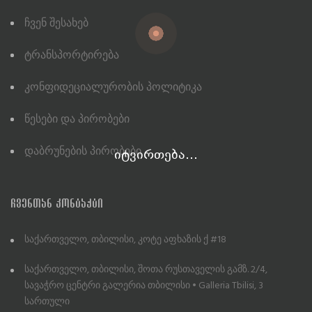
Ჩვენ Შესახებ
Ტრანსპორტირება
Კონფიდეციალურობის Პოლიტიკა
Წესები Და Პირობები
Დაბრუნების Პირობები
იტვირთება...
ᲩᲕᲔᲜᲗᲐᲜ ᲙᲝᲜᲢᲐᲥᲢᲘ
საქართველო, თბილისი, კოტე აფხაზის ქ #18
საქართველო, თბილისი, შოთა რუსთაველის გამზ. 2/4,
სავაჭრო ცენტრი გალერია თბილისი • Galleria Tbilisi, 3
სართული