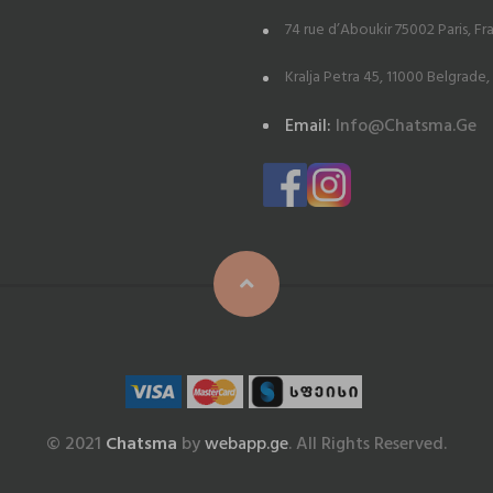
74 rue d’Aboukir 75002 Paris, F
Kralja Petra 45, 11000 Belgrade,
Email:
Info@chatsma.ge
© 2021
Chatsma
by
webapp.ge
. All Rights Reserved.