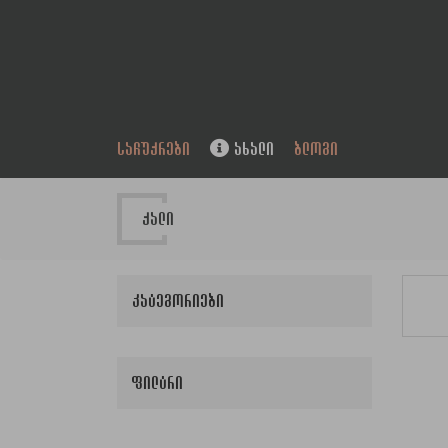
ᲡᲐᲩᲣᲥᲠᲔᲑᲘ
ᲐᲮᲐᲚᲘ
ᲑᲚᲝᲒᲘ
ქალი
კატეგორიები
ფილტრი