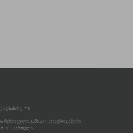
 აფხაზის ქ #18
 რუსთაველის გამზ. 2/4, სავაჭრო ცენტრი
bilisi, 3 სართული