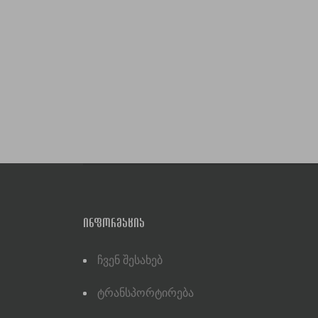
ᲘᲜᲤᲝᲠᲛᲐᲪᲘᲐ
Ჩვენ Შესახებ
Ტრანსპორტირება